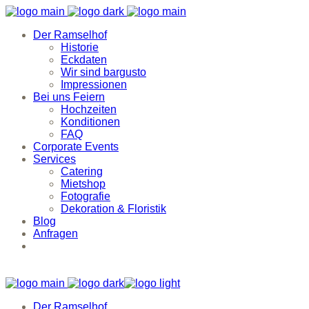
Der Ramselhof
Historie
Eckdaten
Wir sind bargusto
Impressionen
Bei uns Feiern
Hochzeiten
Konditionen
FAQ
Corporate Events
Services
Catering
Mietshop
Fotografie
Dekoration & Floristik
Blog
Anfragen
Der Ramselhof