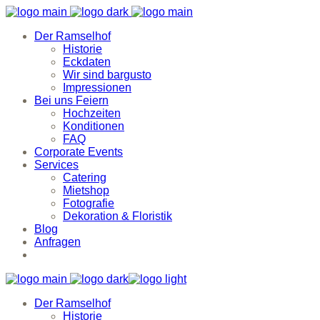
Der Ramselhof
Historie
Eckdaten
Wir sind bargusto
Impressionen
Bei uns Feiern
Hochzeiten
Konditionen
FAQ
Corporate Events
Services
Catering
Mietshop
Fotografie
Dekoration & Floristik
Blog
Anfragen
Der Ramselhof
Historie