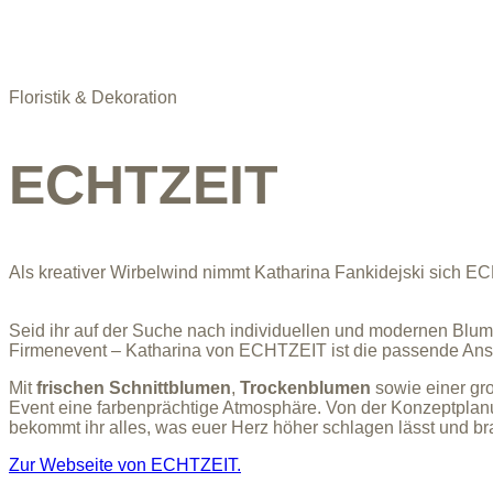
Floristik & Dekoration
ECHTZEIT
Als kreativer Wirbelwind nimmt Katharina Fankidejski sich E
Seid ihr auf der Suche nach individuellen und modernen Blum
Firmenevent – Katharina von ECHTZEIT ist die passende Anspre
Mit
frischen Schnittblumen
,
Trockenblumen
sowie einer g
Event eine farbenprächtige Atmosphäre. Von der Konzeptplanu
bekommt ihr alles, was euer Herz höher schlagen lässt und b
Zur Webseite von ECHTZEIT.