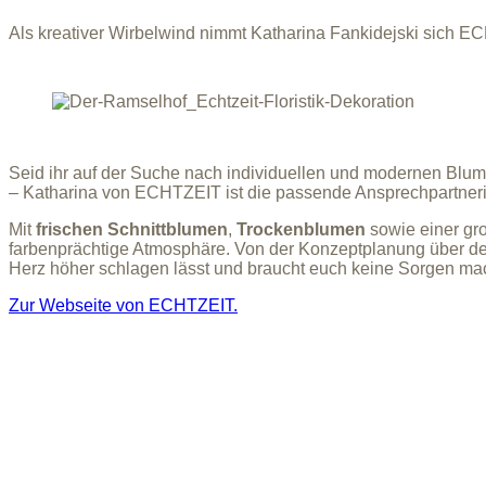
Als kreativer Wirbelwind nimmt Katharina Fankidejski sich E
Seid ihr auf der Suche nach individuellen und modernen Blum
– Katharina von ECHTZEIT ist die passende Ansprechpartnerin 
Mit
frischen Schnittblumen
,
Trockenblumen
sowie einer g
farbenprächtige Atmosphäre. Von der Konzeptplanung über den
Herz höher schlagen lässt und braucht euch keine Sorgen ma
Zur Webseite von ECHTZEIT.