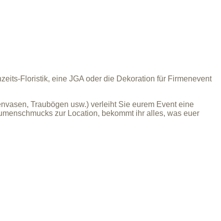
ts-Floristik, eine JGA oder die Dekoration für Firmenevent
envasen, Traubögen usw.)
verleiht Sie eurem Event eine
lumenschmucks zur Location, bekommt ihr alles, was euer