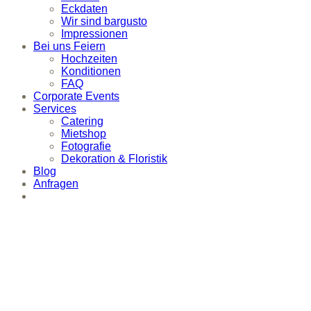
Eckdaten
Wir sind bargusto
Impressionen
Bei uns Feiern
Hochzeiten
Konditionen
FAQ
Corporate Events
Services
Catering
Mietshop
Fotografie
Dekoration & Floristik
Blog
Anfragen