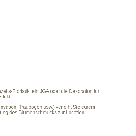
ts-Floristik, ein JGA oder die Dekoration für
ffekt.
envasen, Traubögen usw.)
verleiht Sie eurem
erung des Blumenschmucks zur Location,