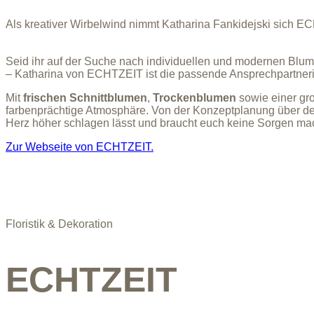
Als kreativer Wirbelwind nimmt Katharina Fankidejski sich E
Seid ihr auf der Suche nach individuellen und modernen Blum
– Katharina von ECHTZEIT ist die passende Ansprechpartnerin 
Mit
frischen Schnittblumen
,
Trockenblumen
sowie einer g
farbenprächtige Atmosphäre. Von der Konzeptplanung über den
Herz höher schlagen lässt und braucht euch keine Sorgen ma
Zur Webseite von ECHTZEIT.
Floristik & Dekoration
ECHTZEIT