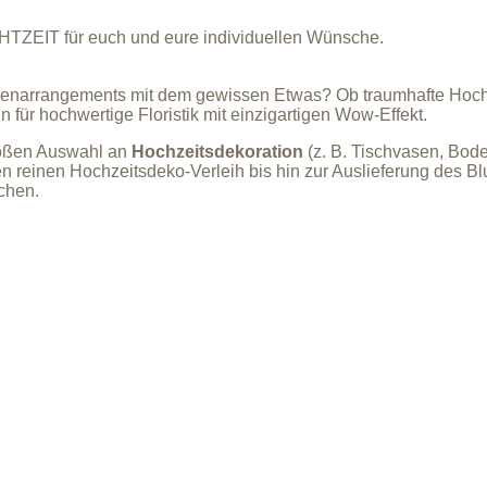
CHTZEIT für euch und eure individuellen Wünsche.
enarrangements mit dem gewissen Etwas? Ob traumhafte Hochzei
für hochwertige Floristik mit einzigartigen Wow-Effekt.
roßen Auswahl an
Hochzeitsdekoration
(z. B. Tischvasen, Bod
 reinen Hochzeitsdeko-Verleih bis hin zur Auslieferung des B
chen.