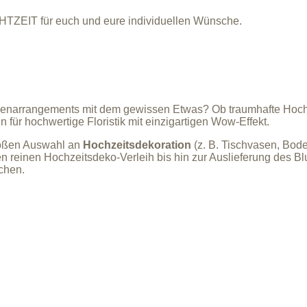
CHTZEIT für euch und eure individuellen Wünsche.
enarrangements mit dem gewissen Etwas? Ob traumhafte Hochzei
für hochwertige Floristik mit einzigartigen Wow-Effekt.
roßen Auswahl an
Hochzeitsdekoration
(z. B. Tischvasen, Bod
 reinen Hochzeitsdeko-Verleih bis hin zur Auslieferung des B
chen.