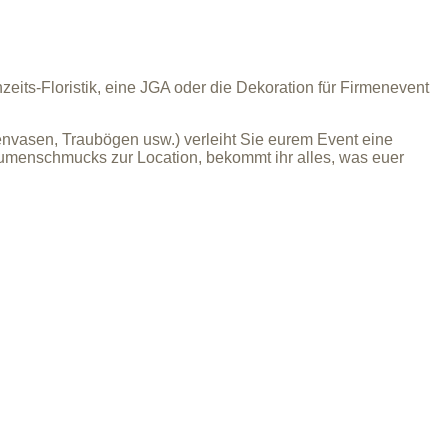
ts-Floristik, eine JGA oder die Dekoration für Firmenevent
envasen, Traubögen usw.)
verleiht Sie eurem Event eine
lumenschmucks zur Location, bekommt ihr alles, was euer