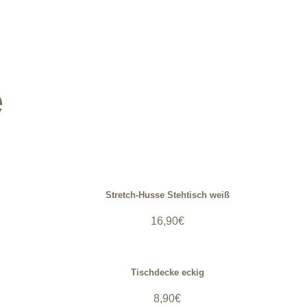
e
Stretch-Husse Stehtisch weiß
16,90
€
Tischdecke eckig
8,90
€