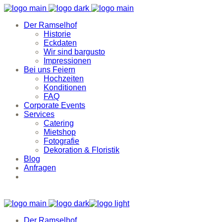
Der Ramselhof
Historie
Eckdaten
Wir sind bargusto
Impressionen
Bei uns Feiern
Hochzeiten
Konditionen
FAQ
Corporate Events
Services
Catering
Mietshop
Fotografie
Dekoration & Floristik
Blog
Anfragen
Der Ramselhof