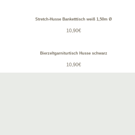
Stretch-Husse Banketttisch weiß 1,50m Ø
10,90
€
Bierzeltgarniturtisch Husse schwarz
10,90
€