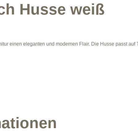
sch Husse weiß
arnitur einen eleganten und modernen Flair. Die Husse passt au
mationen