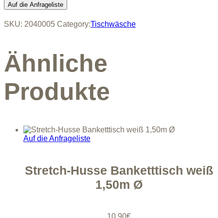
Husse
Auf die Anfrageliste
Banketttisch
schwarz
SKU:
2040005
Category:
Tischwäsche
1,80m
Ø
quantity
Ähnliche
Produkte
Auf die Anfrageliste
Stretch-Husse Banketttisch weiß
1,50m Ø
10,90
€