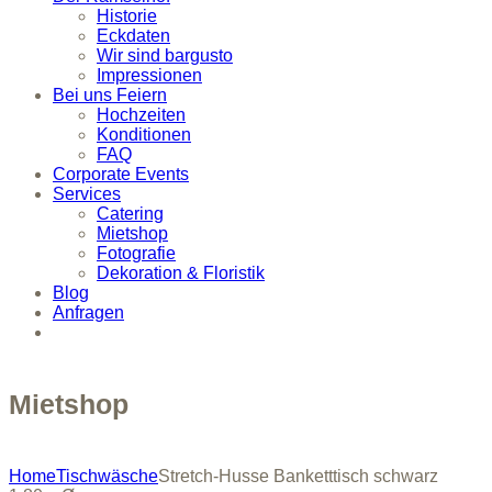
Historie
Eckdaten
Wir sind bargusto
Impressionen
Bei uns Feiern
Hochzeiten
Konditionen
FAQ
Corporate Events
Services
Catering
Mietshop
Fotografie
Dekoration & Floristik
Blog
Anfragen
Mietshop
Home
Tischwäsche
Stretch-Husse Banketttisch schwarz