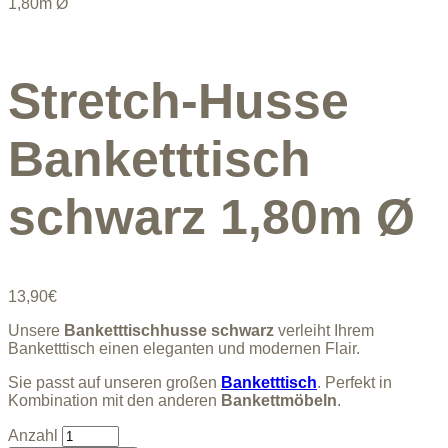
1,80m Ø
Stretch-Husse
Banketttisch
schwarz 1,80m Ø
13,90
€
Unsere
Banketttischhusse schwarz
verleiht Ihrem
Banketttisch einen eleganten und modernen Flair.
Sie passt auf unseren großen
Banketttisch
. Perfekt in
Kombination mit den anderen
Bankettmöbeln
.
Stretch-