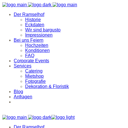
Der Ramselhof
Historie
Eckdaten
Wir sind bargusto
Impressionen
Bei uns Feiern
Hochzeiten
Konditionen
FAQ
Corporate Events
Services
Catering
Mietshop
Fotografie
Dekoration & Floristik
Blog
Anfragen
Der Ramselhof