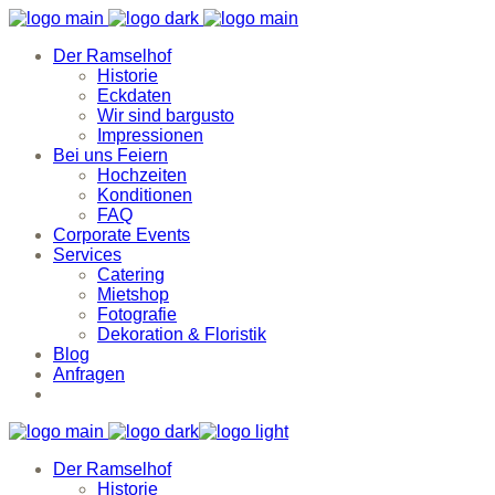
Der Ramselhof
Historie
Eckdaten
Wir sind bargusto
Impressionen
Bei uns Feiern
Hochzeiten
Konditionen
FAQ
Corporate Events
Services
Catering
Mietshop
Fotografie
Dekoration & Floristik
Blog
Anfragen
Der Ramselhof
Historie