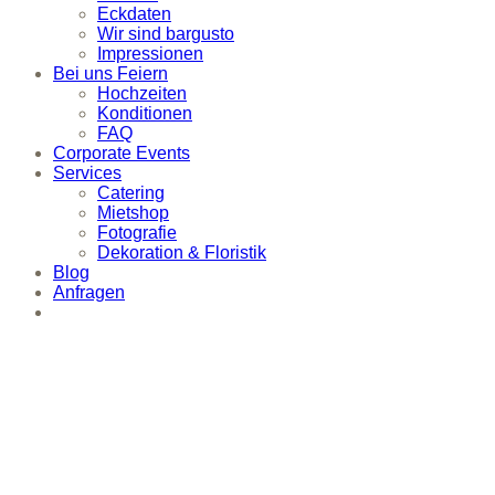
Eckdaten
Wir sind bargusto
Impressionen
Bei uns Feiern
Hochzeiten
Konditionen
FAQ
Corporate Events
Services
Catering
Mietshop
Fotografie
Dekoration & Floristik
Blog
Anfragen