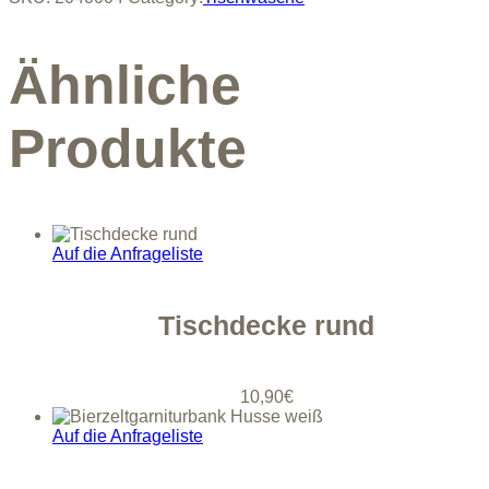
1,80m
Ø
quantity
Ähnliche
Produkte
Auf die Anfrageliste
Tischdecke rund
10,90
€
Auf die Anfrageliste