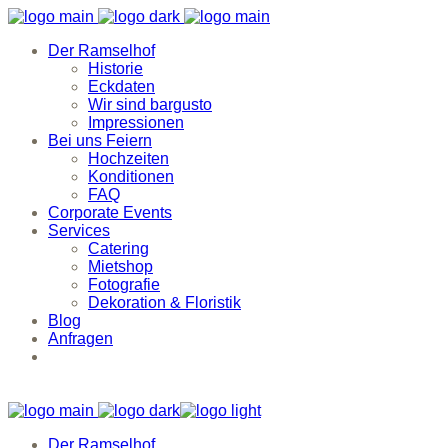
Der Ramselhof
Historie
Eckdaten
Wir sind bargusto
Impressionen
Bei uns Feiern
Hochzeiten
Konditionen
FAQ
Corporate Events
Services
Catering
Mietshop
Fotografie
Dekoration & Floristik
Blog
Anfragen
Der Ramselhof