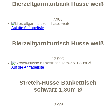
Bierzeltgarniturbank Husse weiß
7,90
€
Auf die Anfrageliste
Bierzeltgarniturtisch Husse weiß
12,90
€
Auf die Anfrageliste
Stretch-Husse Banketttisch
schwarz 1,80m Ø
13,90
€