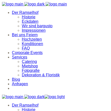
Der Ramselhof
Historie
Eckdaten
Wir sind bargusto
Impressionen
Bei uns Feiern
Hochzeiten
Konditionen
FAQ
Corporate Events
Services
Catering
Mietshop
Fotografie
Dekoration & Floristik
Blog
Anfragen
Der Ramselhof
Historie