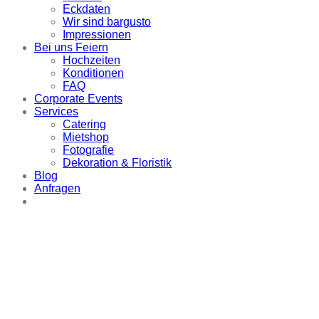
Eckdaten
Wir sind bargusto
Impressionen
Bei uns Feiern
Hochzeiten
Konditionen
FAQ
Corporate Events
Services
Catering
Mietshop
Fotografie
Dekoration & Floristik
Blog
Anfragen