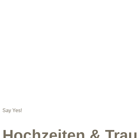
Say Yes!
Hochzeiten & Tra