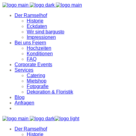
Der Ramselhof
Historie
Eckdaten
Wir sind bargusto
Impressionen
Bei uns Feiern
Hochzeiten
Konditionen
FAQ
Corporate Events
Services
Catering
Mietshop
Fotografie
Dekoration & Floristik
Blog
Anfragen
Der Ramselhof
Historie