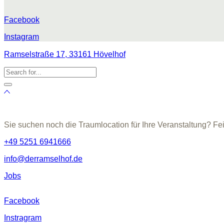
Facebook
Instagram
Ramselstraße 17, 33161 Hövelhof
Sie suchen noch die Traumlocation für Ihre Veranstaltung? Fe
+49 5251 6941666
info@derramselhof.de
Jobs
Facebook
Instragram