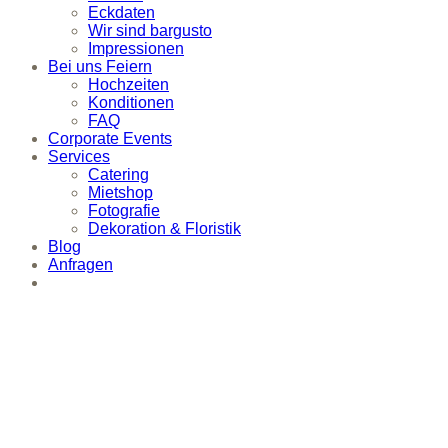
Eckdaten
Wir sind bargusto
Impressionen
Bei uns Feiern
Hochzeiten
Konditionen
FAQ
Corporate Events
Services
Catering
Mietshop
Fotografie
Dekoration & Floristik
Blog
Anfragen