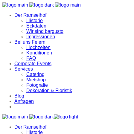
Der Ramselhof
Historie
Eckdaten
Wir sind bargusto
Impressionen
Bei uns Feiern
Hochzeiten
Konditionen
FAQ
Corporate Events
Services
Catering
Mietshop
Fotografie
Dekoration & Floristik
Blog
Anfragen
Der Ramselhof
Historie