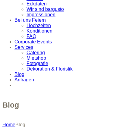
Eckdaten
Wir sind bargusto
Impressionen
Bei uns Feiern
Hochzeiten
Konditionen
FAQ
Corporate Events
Services
Catering
Mietshop
Fotografie
Dekoration & Floristik
Blog
Anfragen
Blog
Home
Blog