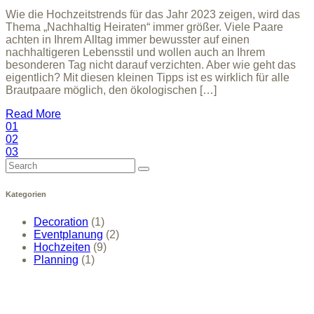
Wie die Hochzeitstrends für das Jahr 2023 zeigen, wird das
Thema „Nachhaltig Heiraten“ immer größer. Viele Paare
achten in Ihrem Alltag immer bewusster auf einen
nachhaltigeren Lebensstil und wollen auch an Ihrem
besonderen Tag nicht darauf verzichten. Aber wie geht das
eigentlich? Mit diesen kleinen Tipps ist es wirklich für alle
Brautpaare möglich, den ökologischen […]
Read More
01
02
03
Search
for:
Kategorien
Decoration
(1)
Eventplanung
(2)
Hochzeiten
(9)
Planning
(1)