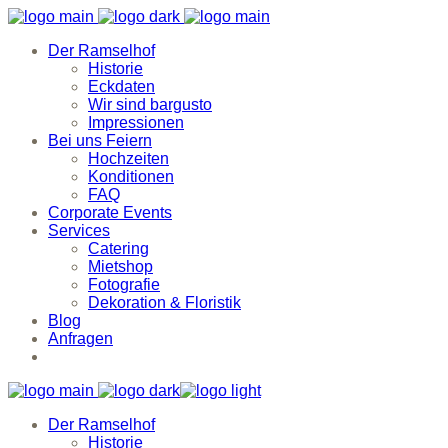
Der Ramselhof
Historie
Eckdaten
Wir sind bargusto
Impressionen
Bei uns Feiern
Hochzeiten
Konditionen
FAQ
Corporate Events
Services
Catering
Mietshop
Fotografie
Dekoration & Floristik
Blog
Anfragen
Der Ramselhof
Historie