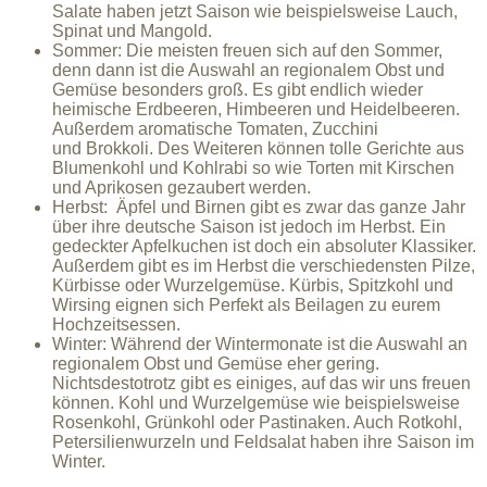
Salate haben jetzt Saison wie beispielsweise Lauch,
Spinat und Mangold.
Sommer: Die meisten freuen sich auf den Sommer,
denn dann ist die Auswahl an regionalem Obst und
Gemüse besonders groß. Es gibt endlich wieder
heimische Erdbeeren, Himbeeren und Heidelbeeren.
Außerdem aromatische Tomaten, Zucchini
und Brokkoli. Des Weiteren können tolle Gerichte aus
Blumenkohl und Kohlrabi so wie Torten mit Kirschen
und Aprikosen gezaubert werden.
Herbst:
Äpfel und Birnen gibt es zwar das ganze Jahr
über ihre deutsche Saison ist jedoch im Herbst. Ein
gedeckter Apfelkuchen ist doch ein absoluter Klassiker.
Außerdem gibt es im Herbst die verschiedensten Pilze,
Kürbisse oder Wurzelgemüse. Kürbis, Spitzkohl und
Wirsing eignen sich Perfekt als Beilagen zu eurem
Hochzeitsessen.
Winter:
Während der Wintermonate ist die Auswahl an
regionalem Obst und Gemüse eher gering.
Nichtsdestotrotz gibt es einiges, auf das wir uns freuen
können. Kohl und Wurzelgemüse wie beispielsweise
Rosenkohl, Grünkohl oder Pastinaken. Auch Rotkohl,
Petersilienwurzeln und Feldsalat haben ihre Saison im
Winter.