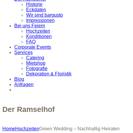
Historie
Eckdaten
Wir sind bargusto
Impressionen
Bei uns Feiern
Hochzeiten
Konditionen
FAQ
Corporate Events
Services
Catering
Mietshop
Fotografie
Dekoration & Floristik
Blog
Anfragen
Der Ramselhof
Home
Hochzeiten
Green Wedding – Nachhaltig Heiraten