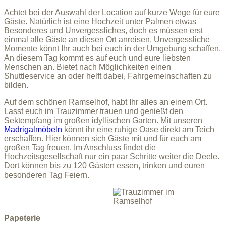
Achtet bei der Auswahl der Location auf kurze Wege für eure
Gäste. Natürlich ist eine Hochzeit unter Palmen etwas
Besonderes und Unvergessliches, doch es müssen erst
einmal alle Gäste an diesen Ort anreisen. Unvergessliche
Momente könnt Ihr auch bei euch in der Umgebung schaffen.
An diesem Tag kommt es auf euch und eure liebsten
Menschen an. Bietet nach Möglichkeiten einen
Shuttleservice an oder helft dabei, Fahrgemeinschaften zu
bilden.
Auf dem schönen Ramselhof, habt Ihr alles an einem Ort.
Lasst euch im Trauzimmer trauen und genießt den
Sektempfang im großen idyllischen Garten. Mit unseren
Madrigalmöbeln
könnt ihr eine ruhige Oase direkt am Teich
erschaffen. Hier können sich Gäste mit und für euch am
großen Tag freuen. Im Anschluss findet die
Hochzeitsgesellschaft nur ein paar Schritte weiter die Deele.
Dort können bis zu 120 Gästen essen, trinken und euren
besonderen Tag Feiern.
Papeterie