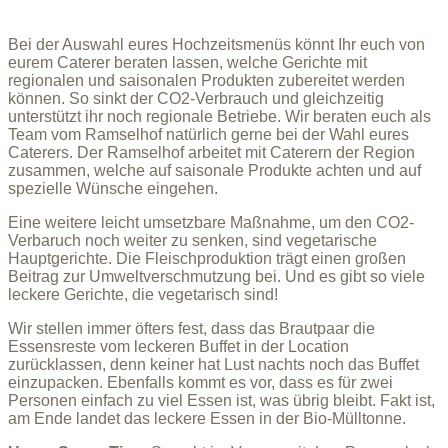
Bei der Auswahl eures Hochzeitsmenüs könnt Ihr euch von
eurem Caterer beraten lassen, welche Gerichte mit
regionalen und saisonalen Produkten zubereitet werden
können. So sinkt der CO2-Verbrauch und gleichzeitig
unterstützt ihr noch regionale Betriebe. Wir beraten euch als
Team vom Ramselhof natürlich gerne bei der Wahl eures
Caterers. Der Ramselhof arbeitet mit Caterern der Region
zusammen, welche auf saisonale Produkte achten und auf
spezielle Wünsche eingehen.
Eine weitere leicht umsetzbare Maßnahme, um den CO2-
Verbaruch noch weiter zu senken, sind vegetarische
Hauptgerichte. Die Fleischproduktion trägt einen großen
Beitrag zur Umweltverschmutzung bei. Und es gibt so viele
leckere Gerichte, die vegetarisch sind!
Wir stellen immer öfters fest, dass das Brautpaar die
Essensreste vom leckeren Buffet in der Location
zurücklassen, denn keiner hat Lust nachts noch das Buffet
einzupacken. Ebenfalls kommt es vor, dass es für zwei
Personen einfach zu viel Essen ist, was übrig bleibt. Fakt ist,
am Ende landet das leckere Essen in der Bio-Mülltonne.