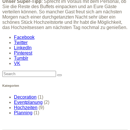
Unser Super-Tipp
: Sprecht im Voraus mit dem Personal, ob
Sie die Reste des Buffets einpacken und an Eure Gäste
verteilen können. So mancher Gast freut sich am nächsten
Morgen nach einer durchgetanzten Nacht sehr über ein
schönes Stück Hochzeitstorte und Ihr habt die Möglichkeit,
das Hochzeitsessen am nächsten Tag nochmal zu genießen.
Facebook
Twitter
LinkedIn
Pinterest
Tumblr
VK
Search
for:
Kategorien
Decoration
(1)
Eventplanung
(2)
Hochzeiten
(9)
Planning
(1)