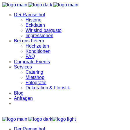
Der Ramselhof
Historie
Eckdaten
Wir sind bargusto
Impressionen
Bei uns Feiern
Hochzeiten
Konditionen
FAQ
Corporate Events
Services
Catering
Mietshop
Fotografie
Dekoration & Floristik
Blog
Anfragen
Der Ramselhof