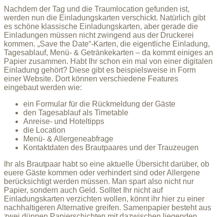
Nachdem der Tag und die Traumlocation gefunden ist,
werden nun die Einladungskarten verschickt. Natürlich gibt
es schöne klassische Einladungskarten, aber gerade die
Einladungen müssen nicht zwingend aus der Druckerei
kommen. „Save the Date“-Karten, die eigentliche Einladung,
Tagesablauf, Menü- & Getränkekarten – da kommt einiges an
Papier zusammen. Habt Ihr schon ein mal von einer digitalen
Einladung gehört? Diese gibt es beispielsweise in Form
einer Website. Dort können verschiedene Features
eingebaut werden wie:
ein Formular für die Rückmeldung der Gäste
den Tagesablauf als Timetable
Anreise- und Hoteltipps
die Location
Menü- & Allergeneabfrage
Kontaktdaten des Brautpaares und der Trauzeugen
Ihr als Brautpaar habt so eine aktuelle Übersicht darüber, ob
euere Gäste kommen oder verhindert sind oder Allergene
berücksichtigt werden müssen. Man spart also nicht nur
Papier, sondern auch Geld. Solltet Ihr nicht auf
Einladungskarten verzichten wollen, könnt ihr hier zu einer
nachhaltigeren Alternative greifen. Samenpapier besteht aus
zwei dünnen Papierschichten mit dazwischen liegenden