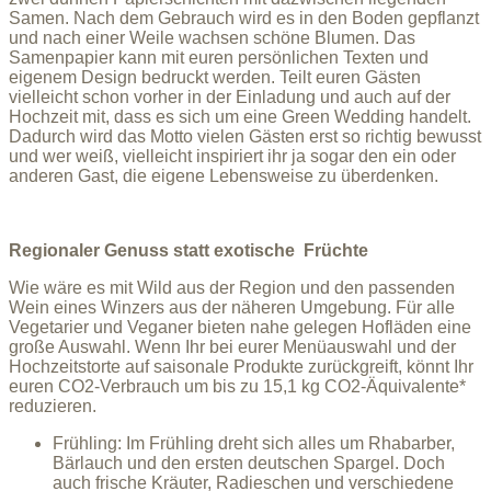
Samen. Nach dem Gebrauch wird es in den Boden gepflanzt
und nach einer Weile wachsen schöne Blumen. Das
Samenpapier kann mit euren persönlichen Texten und
eigenem Design bedruckt werden. Teilt euren Gästen
vielleicht schon vorher in der Einladung und auch auf der
Hochzeit mit, dass es sich um eine Green Wedding handelt.
Dadurch wird das Motto vielen Gästen erst so richtig bewusst
und wer weiß, vielleicht inspiriert ihr ja sogar den ein oder
anderen Gast, die eigene Lebensweise zu überdenken.
Regionaler Genuss statt exotische Früchte
Wie wäre es mit Wild aus der Region und den passenden
Wein eines Winzers aus der näheren Umgebung. Für alle
Vegetarier und Veganer bieten nahe gelegen Hofläden eine
große Auswahl.
Wenn Ihr bei eurer Menüauswahl und der
Hochzeitstorte auf saisonale Produkte zurückgreift, könnt Ihr
euren CO2-Verbrauch um bis zu 15,1 kg CO2-Äquivalente*
reduzieren.
Frühling: Im Frühling dreht sich alles um Rhabarber,
Bärlauch und den ersten deutschen Spargel. Doch
auch frische Kräuter, Radieschen und verschiedene