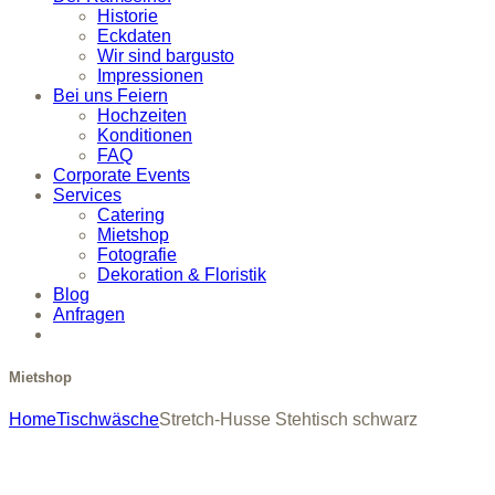
Historie
Eckdaten
Wir sind bargusto
Impressionen
Bei uns Feiern
Hochzeiten
Konditionen
FAQ
Corporate Events
Services
Catering
Mietshop
Fotografie
Dekoration & Floristik
Blog
Anfragen
Mietshop
Home
Tischwäsche
Stretch-Husse Stehtisch schwarz