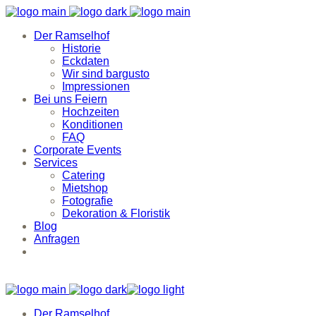
Der Ramselhof
Historie
Eckdaten
Wir sind bargusto
Impressionen
Bei uns Feiern
Hochzeiten
Konditionen
FAQ
Corporate Events
Services
Catering
Mietshop
Fotografie
Dekoration & Floristik
Blog
Anfragen
Der Ramselhof