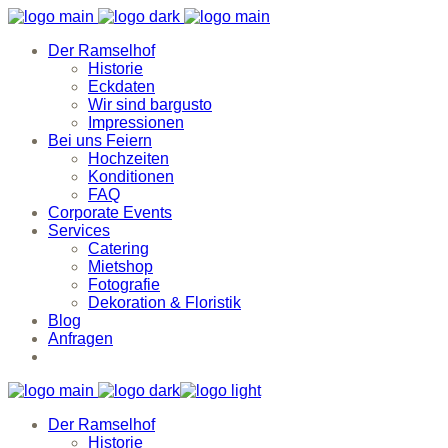
Der Ramselhof
Historie
Eckdaten
Wir sind bargusto
Impressionen
Bei uns Feiern
Hochzeiten
Konditionen
FAQ
Corporate Events
Services
Catering
Mietshop
Fotografie
Dekoration & Floristik
Blog
Anfragen
Der Ramselhof
Historie