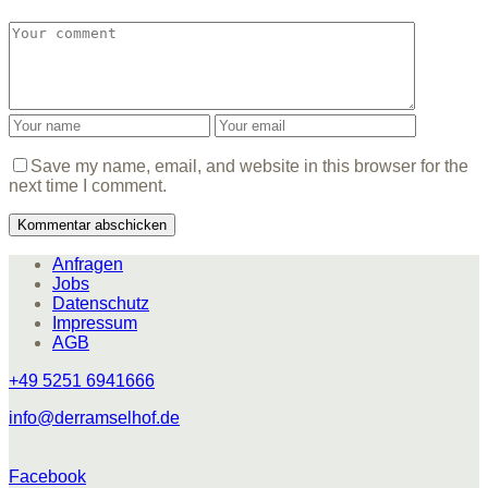
Save my name, email, and website in this browser for the
next time I comment.
Anfragen
Jobs
Datenschutz
Impressum
AGB
+49 5251 6941666
info@derramselhof.de
Facebook