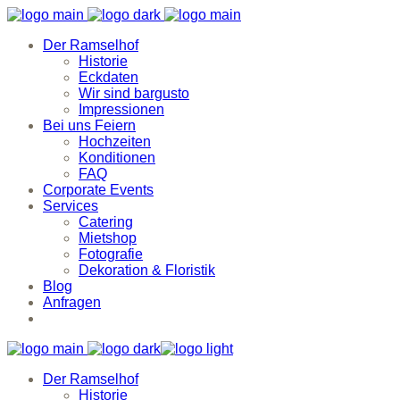
Der Ramselhof
Historie
Eckdaten
Wir sind bargusto
Impressionen
Bei uns Feiern
Hochzeiten
Konditionen
FAQ
Corporate Events
Services
Catering
Mietshop
Fotografie
Dekoration & Floristik
Blog
Anfragen
Der Ramselhof
Historie