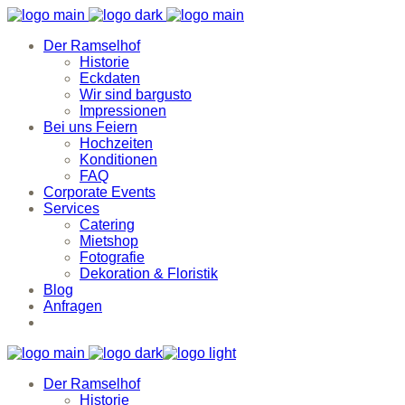
Der Ramselhof
Historie
Eckdaten
Wir sind bargusto
Impressionen
Bei uns Feiern
Hochzeiten
Konditionen
FAQ
Corporate Events
Services
Catering
Mietshop
Fotografie
Dekoration & Floristik
Blog
Anfragen
Der Ramselhof
Historie