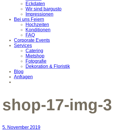
Eckdaten
Wir sind bargusto
Impressionen
Bei uns Feiern
Hochzeiten
Konditionen
FAQ
Corporate Events
Services
Catering
Mietshop
Fotografie
Dekoration & Floristik
Blog
Anfragen
shop-17-img-3
5. November 2019