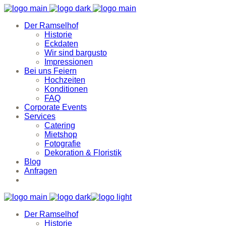
Der Ramselhof
Historie
Eckdaten
Wir sind bargusto
Impressionen
Bei uns Feiern
Hochzeiten
Konditionen
FAQ
Corporate Events
Services
Catering
Mietshop
Fotografie
Dekoration & Floristik
Blog
Anfragen
Der Ramselhof
Historie