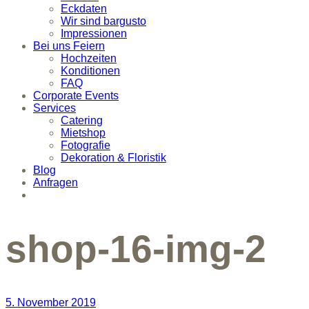
Eckdaten
Wir sind bargusto
Impressionen
Bei uns Feiern
Hochzeiten
Konditionen
FAQ
Corporate Events
Services
Catering
Mietshop
Fotografie
Dekoration & Floristik
Blog
Anfragen
shop-16-img-2
5. November 2019