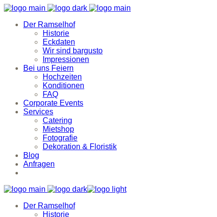
Der Ramselhof
Historie
Eckdaten
Wir sind bargusto
Impressionen
Bei uns Feiern
Hochzeiten
Konditionen
FAQ
Corporate Events
Services
Catering
Mietshop
Fotografie
Dekoration & Floristik
Blog
Anfragen
Der Ramselhof
Historie