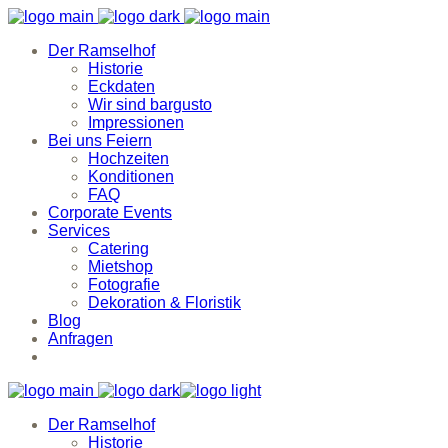
Der Ramselhof
Historie
Eckdaten
Wir sind bargusto
Impressionen
Bei uns Feiern
Hochzeiten
Konditionen
FAQ
Corporate Events
Services
Catering
Mietshop
Fotografie
Dekoration & Floristik
Blog
Anfragen
Der Ramselhof
Historie