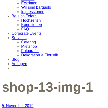
Eckdaten
Wir sind bargusto
Impressionen
Bei uns Feiern
Hochzeiten
Konditionen
FAQ
Corporate Events
Services
Catering
Mietshop
Fotografie
Dekoration & Floristik
Blog
Anfragen
shop-13-img-1
5. November 2019