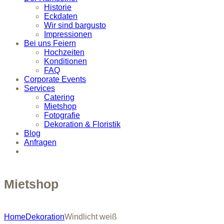
Historie
Eckdaten
Wir sind bargusto
Impressionen
Bei uns Feiern
Hochzeiten
Konditionen
FAQ
Corporate Events
Services
Catering
Mietshop
Fotografie
Dekoration & Floristik
Blog
Anfragen
Mietshop
Home
Dekoration
Windlicht weiß