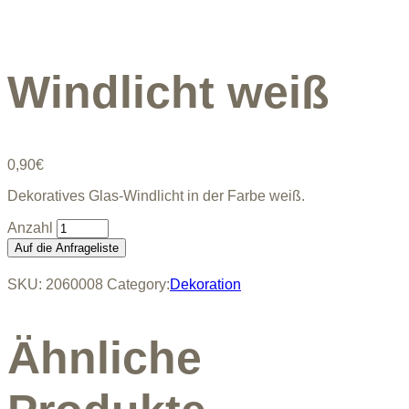
Windlicht weiß
0,90
€
Dekoratives Glas-Windlicht in der Farbe weiß.
Windlicht
weiß
Auf die Anfrageliste
quantity
SKU:
2060008
Category:
Dekoration
Ähnliche