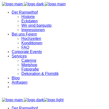
Der Ramselhof
Historie
Eckdaten
Wir sind bargusto
Impressionen
Bei uns Feiern
Hochzeiten
Konditionen
FAQ
Corporate Events
Services
Catering
Mietshop
Fotografie
Dekoration & Floristik
Blog
Anfragen
Der Ramselhof