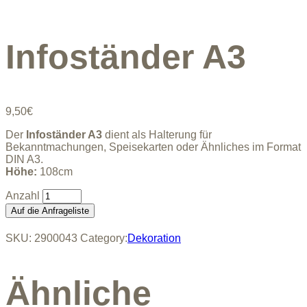
Infoständer A3
9,50
€
Der
Infoständer A3
dient als Halterung für
Bekanntmachungen, Speisekarten oder Ähnliches im Format
DIN A3.
Höhe:
108cm
Infoständer
A3
Auf die Anfrageliste
quantity
SKU:
2900043
Category:
Dekoration
Ähnliche