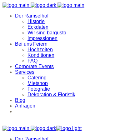
Der Ramselhof
Historie
Eckdaten
Wir sind bargusto
Impressionen
Bei uns Feiern
Hochzeiten
Konditionen
FAQ
Corporate Events
Services
Catering
Mietshop
Fotografie
Dekoration & Floristik
Blog
Anfragen
Der Ramselhof