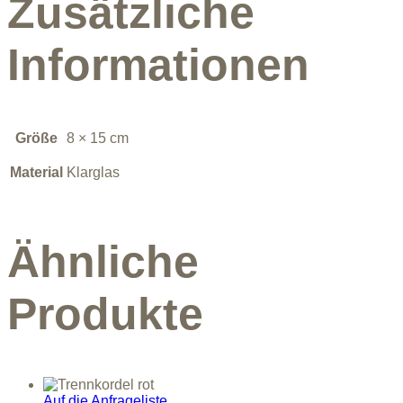
Zusätzliche
Informationen
Größe
8 × 15 cm
Material
Klarglas
Ähnliche
Produkte
Auf die Anfrageliste