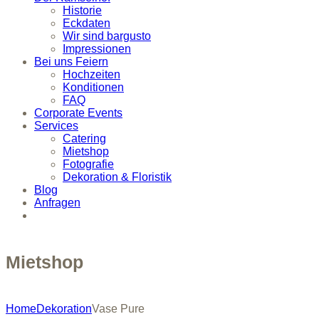
Historie
Eckdaten
Wir sind bargusto
Impressionen
Bei uns Feiern
Hochzeiten
Konditionen
FAQ
Corporate Events
Services
Catering
Mietshop
Fotografie
Dekoration & Floristik
Blog
Anfragen
Mietshop
Home
Dekoration
Vase Pure