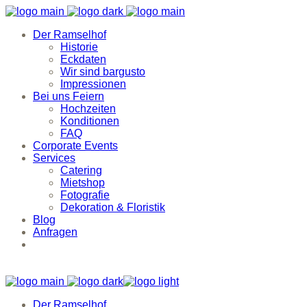
Der Ramselhof
Historie
Eckdaten
Wir sind bargusto
Impressionen
Bei uns Feiern
Hochzeiten
Konditionen
FAQ
Corporate Events
Services
Catering
Mietshop
Fotografie
Dekoration & Floristik
Blog
Anfragen
Der Ramselhof