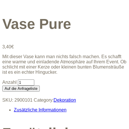
Vase Pure
3,40
€
Mit dieser Vase kann man nichts falsch machen. Es schafft
eine warme und einladende Atmosphäre auf Ihrem Event. Ob
schlicht mit einer Kerze oder kleinen bunten Blumensträuße
ist es ein echter Hingucker.
Vase
Pure
Auf die Anfrageliste
quantity
SKU:
2900101
Category:
Dekoration
Zusätzliche Informationen