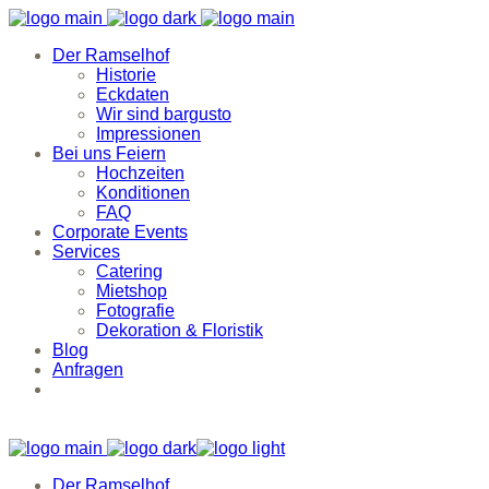
Der Ramselhof
Historie
Eckdaten
Wir sind bargusto
Impressionen
Bei uns Feiern
Hochzeiten
Konditionen
FAQ
Corporate Events
Services
Catering
Mietshop
Fotografie
Dekoration & Floristik
Blog
Anfragen
Der Ramselhof