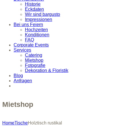
Historie
Eckdaten
Wir sind bargusto
Impressionen
Bei uns Feiern
Hochzeiten
Konditionen
FAQ
Corporate Events
Services
Catering
Mietshop
Fotografie
Dekoration & Floristik
Blog
Anfragen
Mietshop
Home
Tische
Holztisch rustikal