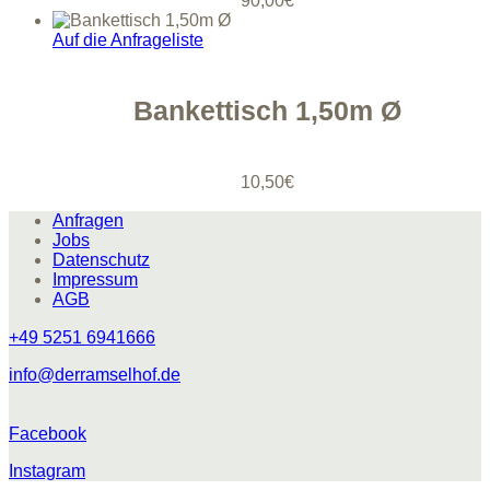
90,00
€
Auf die Anfrageliste
Bankettisch 1,50m Ø
10,50
€
Anfragen
Jobs
Datenschutz
Impressum
AGB
+49 5251 6941666
info@derramselhof.de
Facebook
Instagram