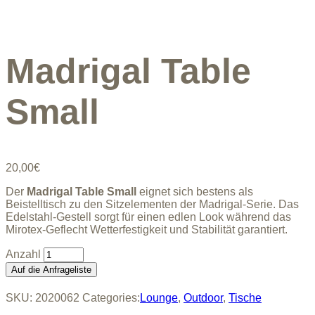
Madrigal Table
Small
20,00
€
Der
Madrigal Table Small
eignet sich bestens als
Beistelltisch zu den Sitzelementen der Madrigal-Serie. Das
Edelstahl-Gestell sorgt für einen edlen Look während das
Mirotex-Geflecht Wetterfestigkeit und Stabilität garantiert.
Madrigal
Table
Auf die Anfrageliste
Small
quantity
SKU:
2020062
Categories:
Lounge
,
Outdoor
,
Tische