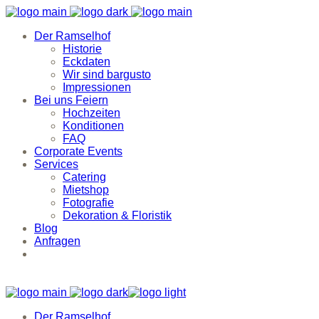
Der Ramselhof
Historie
Eckdaten
Wir sind bargusto
Impressionen
Bei uns Feiern
Hochzeiten
Konditionen
FAQ
Corporate Events
Services
Catering
Mietshop
Fotografie
Dekoration & Floristik
Blog
Anfragen
Der Ramselhof