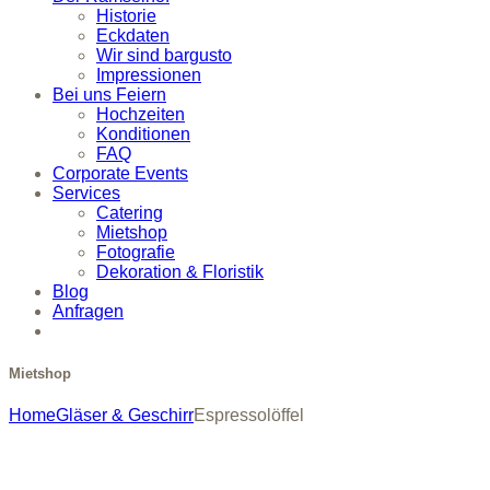
Historie
Eckdaten
Wir sind bargusto
Impressionen
Bei uns Feiern
Hochzeiten
Konditionen
FAQ
Corporate Events
Services
Catering
Mietshop
Fotografie
Dekoration & Floristik
Blog
Anfragen
Mietshop
Home
Gläser & Geschirr
Espressolöffel