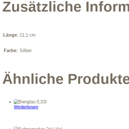
Zusätzliche Infor
Länge:
11,1 cm
Farbe:
Silber
Ähnliche Produkt
Weiterlesen