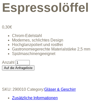
Espressolöffel
0,30
€
Chrom-Edelstahl
Modernes, schlichtes Design
Hochglanzpoliert und rostfrei
Gastronomiegerechte Materialstärke 2,5 mm
Spülmaschinengeeignet
Espressolöffel
quantity
Auf die Anfrageliste
SKU:
290010
Category:
Gläser & Geschirr
Zusätzliche Informationen