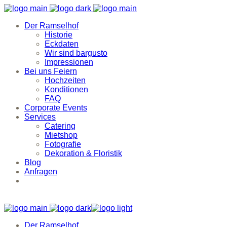
Der Ramselhof
Historie
Eckdaten
Wir sind bargusto
Impressionen
Bei uns Feiern
Hochzeiten
Konditionen
FAQ
Corporate Events
Services
Catering
Mietshop
Fotografie
Dekoration & Floristik
Blog
Anfragen
Der Ramselhof