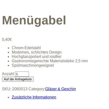
Menügabel
0,40
€
Chrom-Edelstahl
Modernes, schlichtes Design
Hochglanzpoliert und rostfrei
Gastronomiegerechte Materialstärke 2,5 mm
Spülmaschinengeeignet
Menügabel
quantity
Auf die Anfrageliste
SKU:
2060013
Category:
Gläser & Geschirr
Zusätzliche Informationen