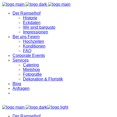
Der Ramselhof
Historie
Eckdaten
Wir sind bargusto
Impressionen
Bei uns Feiern
Hochzeiten
Konditionen
FAQ
Corporate Events
Services
Catering
Mietshop
Fotografie
Dekoration & Floristik
Blog
Anfragen
Der Ramselhof