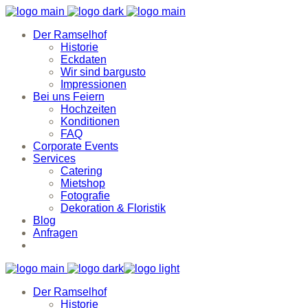
Der Ramselhof
Historie
Eckdaten
Wir sind bargusto
Impressionen
Bei uns Feiern
Hochzeiten
Konditionen
FAQ
Corporate Events
Services
Catering
Mietshop
Fotografie
Dekoration & Floristik
Blog
Anfragen
Der Ramselhof
Historie