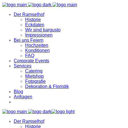
Der Ramselhof
Historie
Eckdaten
Wir sind bargusto
Impressionen
Bei uns Feiern
Hochzeiten
Konditionen
FAQ
Corporate Events
Services
Catering
Mietshop
Fotografie
Dekoration & Floristik
Blog
Anfragen
Der Ramselhof
Historie