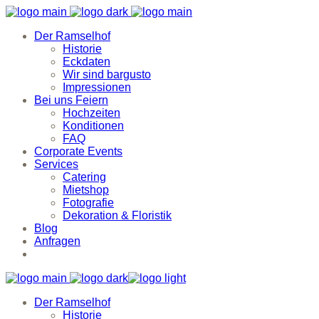
Der Ramselhof
Historie
Eckdaten
Wir sind bargusto
Impressionen
Bei uns Feiern
Hochzeiten
Konditionen
FAQ
Corporate Events
Services
Catering
Mietshop
Fotografie
Dekoration & Floristik
Blog
Anfragen
Der Ramselhof
Historie