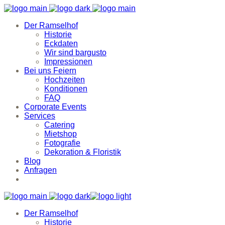
Der Ramselhof
Historie
Eckdaten
Wir sind bargusto
Impressionen
Bei uns Feiern
Hochzeiten
Konditionen
FAQ
Corporate Events
Services
Catering
Mietshop
Fotografie
Dekoration & Floristik
Blog
Anfragen
Der Ramselhof
Historie