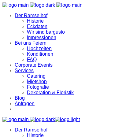
Der Ramselhof
Historie
Eckdaten
Wir sind bargusto
Impressionen
Bei uns Feiern
Hochzeiten
Konditionen
FAQ
Corporate Events
Services
Catering
Mietshop
Fotografie
Dekoration & Floristik
Blog
Anfragen
Der Ramselhof
Historie