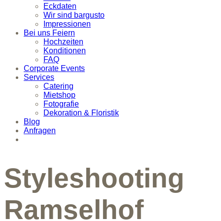
Eckdaten
Wir sind bargusto
Impressionen
Bei uns Feiern
Hochzeiten
Konditionen
FAQ
Corporate Events
Services
Catering
Mietshop
Fotografie
Dekoration & Floristik
Blog
Anfragen
Styleshooting
Ramselhof