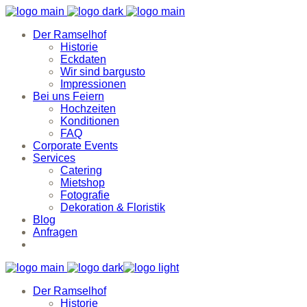
Der Ramselhof
Historie
Eckdaten
Wir sind bargusto
Impressionen
Bei uns Feiern
Hochzeiten
Konditionen
FAQ
Corporate Events
Services
Catering
Mietshop
Fotografie
Dekoration & Floristik
Blog
Anfragen
Der Ramselhof
Historie