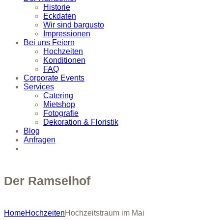
Historie
Eckdaten
Wir sind bargusto
Impressionen
Bei uns Feiern
Hochzeiten
Konditionen
FAQ
Corporate Events
Services
Catering
Mietshop
Fotografie
Dekoration & Floristik
Blog
Anfragen
Der Ramselhof
Home
Hochzeiten
Hochzeitstraum im Mai