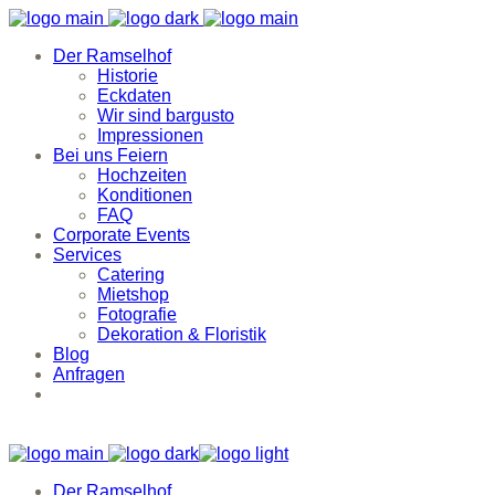
Der Ramselhof
Historie
Eckdaten
Wir sind bargusto
Impressionen
Bei uns Feiern
Hochzeiten
Konditionen
FAQ
Corporate Events
Services
Catering
Mietshop
Fotografie
Dekoration & Floristik
Blog
Anfragen
Der Ramselhof