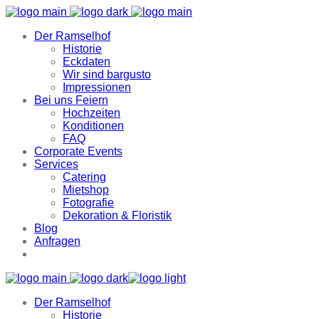
Der Ramselhof
Historie
Eckdaten
Wir sind bargusto
Impressionen
Bei uns Feiern
Hochzeiten
Konditionen
FAQ
Corporate Events
Services
Catering
Mietshop
Fotografie
Dekoration & Floristik
Blog
Anfragen
Der Ramselhof
Historie