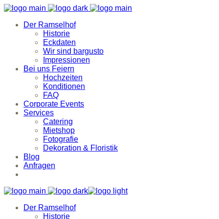
Der Ramselhof
Historie
Eckdaten
Wir sind bargusto
Impressionen
Bei uns Feiern
Hochzeiten
Konditionen
FAQ
Corporate Events
Services
Catering
Mietshop
Fotografie
Dekoration & Floristik
Blog
Anfragen
Der Ramselhof
Historie