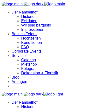
Der Ramselhof
Historie
Eckdaten
Wir sind bargusto
Impressionen
Bei uns Feiern
Hochzeiten
Konditionen
FAQ
Corporate Events
Services
Catering
Mietshop
Fotografie
Dekoration & Floristik
Blog
Anfragen
Der Ramselhof
Historie