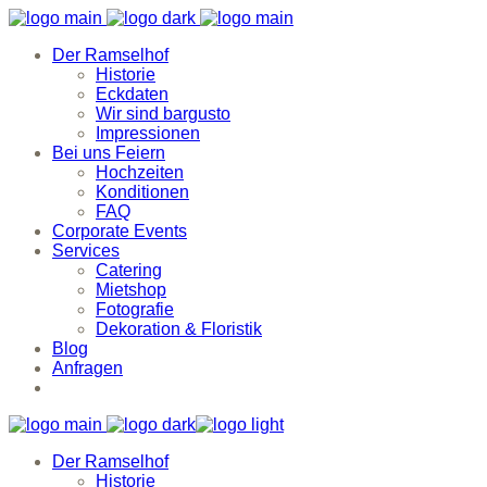
Der Ramselhof
Historie
Eckdaten
Wir sind bargusto
Impressionen
Bei uns Feiern
Hochzeiten
Konditionen
FAQ
Corporate Events
Services
Catering
Mietshop
Fotografie
Dekoration & Floristik
Blog
Anfragen
Der Ramselhof
Historie