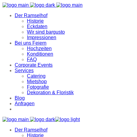
Der Ramselhof
Historie
Eckdaten
Wir sind bargusto
Impressionen
Bei uns Feiern
Hochzeiten
Konditionen
FAQ
Corporate Events
Services
Catering
Mietshop
Fotografie
Dekoration & Floristik
Blog
Anfragen
Der Ramselhof
Historie