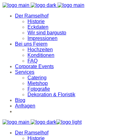
Der Ramselhof
Historie
Eckdaten
Wir sind bargusto
Impressionen
Bei uns Feiern
Hochzeiten
Konditionen
FAQ
Corporate Events
Services
Catering
Mietshop
Fotografie
Dekoration & Floristik
Blog
Anfragen
Der Ramselhof
Historie