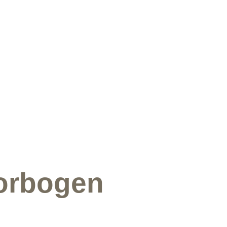
orbogen