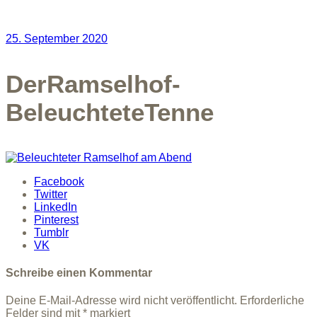
25. September 2020
DerRamselhof-
BeleuchteteTenne
Facebook
Twitter
LinkedIn
Pinterest
Tumblr
VK
Schreibe einen Kommentar
Deine E-Mail-Adresse wird nicht veröffentlicht.
Erforderliche
Felder sind mit
*
markiert