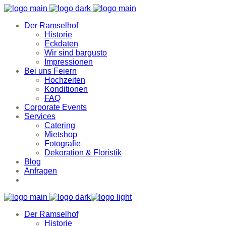
Der Ramselhof
Historie
Eckdaten
Wir sind bargusto
Impressionen
Bei uns Feiern
Hochzeiten
Konditionen
FAQ
Corporate Events
Services
Catering
Mietshop
Fotografie
Dekoration & Floristik
Blog
Anfragen
Der Ramselhof
Historie