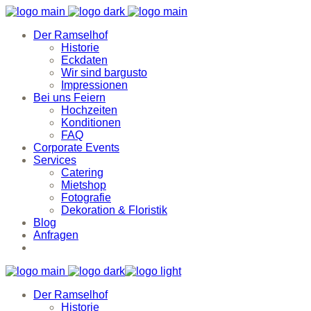
Der Ramselhof
Historie
Eckdaten
Wir sind bargusto
Impressionen
Bei uns Feiern
Hochzeiten
Konditionen
FAQ
Corporate Events
Services
Catering
Mietshop
Fotografie
Dekoration & Floristik
Blog
Anfragen
Der Ramselhof
Historie