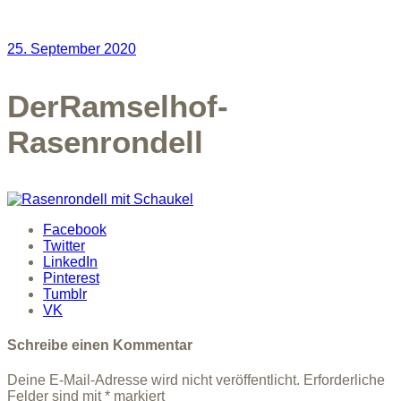
25. September 2020
DerRamselhof-
Rasenrondell
Facebook
Twitter
LinkedIn
Pinterest
Tumblr
VK
Schreibe einen Kommentar
Deine E-Mail-Adresse wird nicht veröffentlicht.
Erforderliche
Felder sind mit
*
markiert