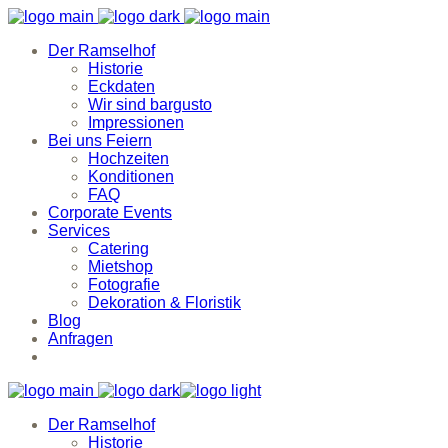
Der Ramselhof
Historie
Eckdaten
Wir sind bargusto
Impressionen
Bei uns Feiern
Hochzeiten
Konditionen
FAQ
Corporate Events
Services
Catering
Mietshop
Fotografie
Dekoration & Floristik
Blog
Anfragen
Der Ramselhof
Historie