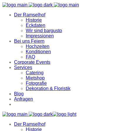
Der Ramselhof
Historie
Eckdaten
Wir sind bargusto
Impressionen
Bei uns Feiern
Hochzeiten
Konditionen
FAQ
Corporate Events
Services
Catering
Mietshop
Fotografie
Dekoration & Floristik
Blog
Anfragen
Der Ramselhof
Historie