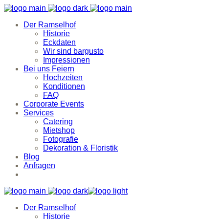
Der Ramselhof
Historie
Eckdaten
Wir sind bargusto
Impressionen
Bei uns Feiern
Hochzeiten
Konditionen
FAQ
Corporate Events
Services
Catering
Mietshop
Fotografie
Dekoration & Floristik
Blog
Anfragen
Der Ramselhof
Historie