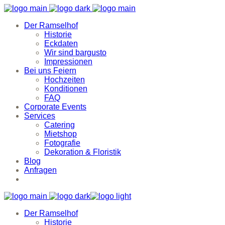
Der Ramselhof
Historie
Eckdaten
Wir sind bargusto
Impressionen
Bei uns Feiern
Hochzeiten
Konditionen
FAQ
Corporate Events
Services
Catering
Mietshop
Fotografie
Dekoration & Floristik
Blog
Anfragen
Der Ramselhof
Historie