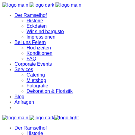
Der Ramselhof
Historie
Eckdaten
Wir sind bargusto
Impressionen
Bei uns Feiern
Hochzeiten
Konditionen
FAQ
Corporate Events
Services
Catering
Mietshop
Fotografie
Dekoration & Floristik
Blog
Anfragen
Der Ramselhof
Historie