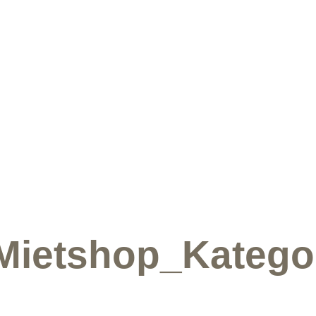
ietshop_Kategor