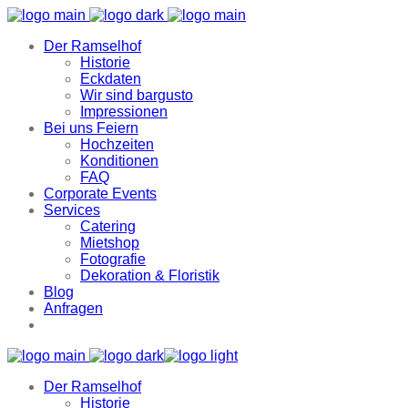
Der Ramselhof
Historie
Eckdaten
Wir sind bargusto
Impressionen
Bei uns Feiern
Hochzeiten
Konditionen
FAQ
Corporate Events
Services
Catering
Mietshop
Fotografie
Dekoration & Floristik
Blog
Anfragen
Der Ramselhof
Historie