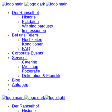
Der Ramselhof
Historie
Eckdaten
Wir sind bargusto
Impressionen
Bei uns Feiern
Hochzeiten
Konditionen
FAQ
Corporate Events
Services
Catering
Mietshop
Fotografie
Dekoration & Floristik
Blog
Anfragen
Der Ramselhof
Historie