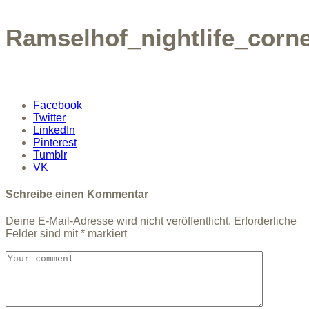
Ramselhof_nightlife_corn
Facebook
Twitter
LinkedIn
Pinterest
Tumblr
VK
Schreibe einen Kommentar
Deine E-Mail-Adresse wird nicht veröffentlicht.
Erforderliche
Felder sind mit
*
markiert