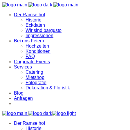
Der Ramselhof
Historie
Eckdaten
Wir sind bargusto
Impressionen
Bei uns Feiern
Hochzeiten
Konditionen
FAQ
Corporate Events
Services
Catering
Mietshop
Fotografie
Dekoration & Floristik
Blog
Anfragen
Der Ramselhof
Historie