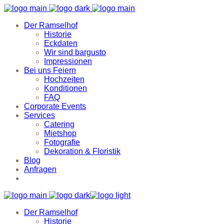
Der Ramselhof
Historie
Eckdaten
Wir sind bargusto
Impressionen
Bei uns Feiern
Hochzeiten
Konditionen
FAQ
Corporate Events
Services
Catering
Mietshop
Fotografie
Dekoration & Floristik
Blog
Anfragen
Der Ramselhof
Historie