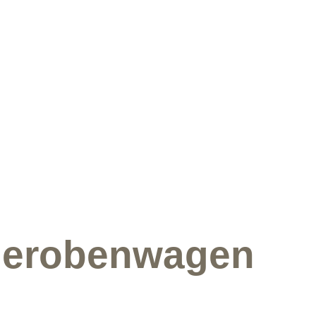
derobenwagen