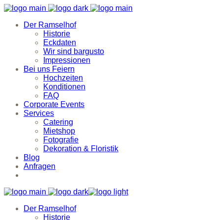
Der Ramselhof
Historie
Eckdaten
Wir sind bargusto
Impressionen
Bei uns Feiern
Hochzeiten
Konditionen
FAQ
Corporate Events
Services
Catering
Mietshop
Fotografie
Dekoration & Floristik
Blog
Anfragen
Der Ramselhof
Historie